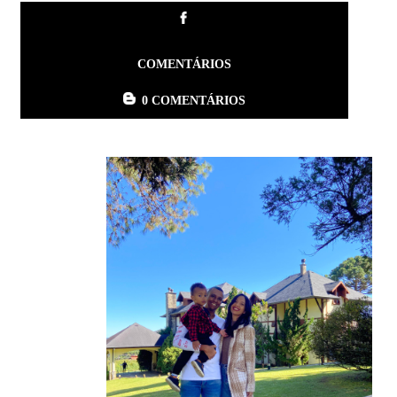
COMENTÁRIOS
0 COMENTÁRIOS