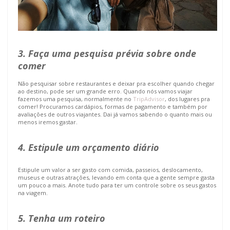
3. Faça uma pesquisa prévia sobre onde
comer
Não pesquisar sobre restaurantes e deixar pra escolher quando chegar
ao destino, pode ser um grande erro. Quando nós vamos viajar
fazemos uma pesquisa, normalmente no
TripAdvisor
, dos lugares pra
comer! Procuramos cardápios, formas de pagamento e também por
avaliações de outros viajantes. Dai já vamos sabendo o quanto mais ou
menos iremos gastar.
4. Estipule um orçamento diário
Estipule um valor a ser gasto com comida, passeios, deslocamento,
museus e outras atrações, levando em conta que a gente sempre gasta
um pouco a mais
. Anote tudo para ter um controle sobre os seus gastos
na viagem.
5. Tenha um roteiro