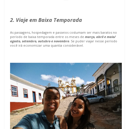
2. Viaje em Baixa Temporada
As passagens, hospedagem e passeios costumam ser mais baratos no
período de baixa temporada entre os meses de
março, abril e maio/
agosto, setembro, outubro e novembro
. Se puder viajar nesse período
você irá economizar uma quantia considerável.