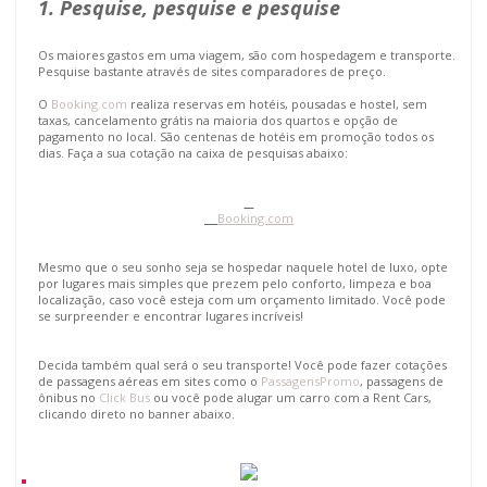
1. Pesquise, pesquise e pesquise
Os maiores gastos em uma viagem, são com hospedagem e transporte.
Pesquise bastante através de sites comparadores de preço.
O
Booking.com
realiza reservas em hotéis, pousadas e hostel, sem
taxas, cancelamento grátis na maioria dos quartos e opção de
pagamento no local. São centenas de hotéis em promoção todos os
dias. Faça a sua cotação na caixa de pesquisas abaixo:
Booking.com
Mesmo que o seu sonho seja se hospedar naquele hotel de luxo, opte
por lugares mais simples que prezem pelo conforto, limpeza e boa
localização, caso você esteja com um orçamento limitado. Você pode
se surpreender e encontrar lugares incríveis!
Decida também qual será o seu transporte! Você pode fazer cotações
de passagens aéreas em sites como o
PassagensPromo
, passagens de
ônibus no
Click Bus
ou você pode alugar um carro com a Rent Cars,
clicando direto no banner abaixo.