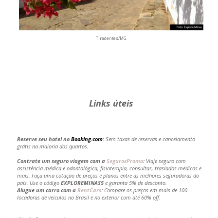
Tiradentes/MG
Links úteis
Reserve seu hotel no
Booking.com
:
Sem taxas de reservas e cancelamento
grátis na maioria dos quartos.
Contrate um seguro viagem com a
SegurosPromo
:
Viaje seguro com
assistência médica e odontológica, fisioterapia, consultas, traslados médicos e
mais. Faça uma cotação de preços e planos entre as melhores seguradoras do
país. Use o código
EXPLOREMINAS5
e garanta 5% de desconto.
Alugue um carro com a
RentCars
:
Compare os preços em mais de 100
locadoras de veículos no Brasil e no exterior com até 60% off.