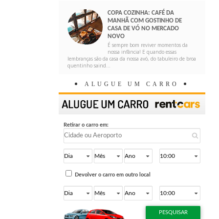
COPA COZINHA: CAFÉ DA
MANHÃ COM GOSTINHO DE
CASA DE VÓ NO MERCADO
NOVO
É sempre bom reviver momentos da
nossa infância! E quando essas
lembranças são da casa da nossa avó, do tabuleiro de broa
quentinho saind...
ALUGUE UM CARRO