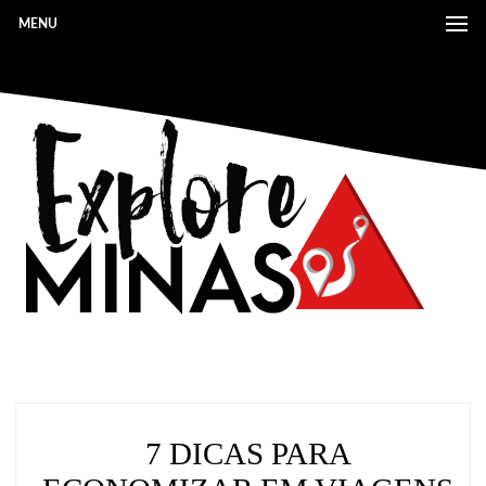
MENU
7 DICAS PARA