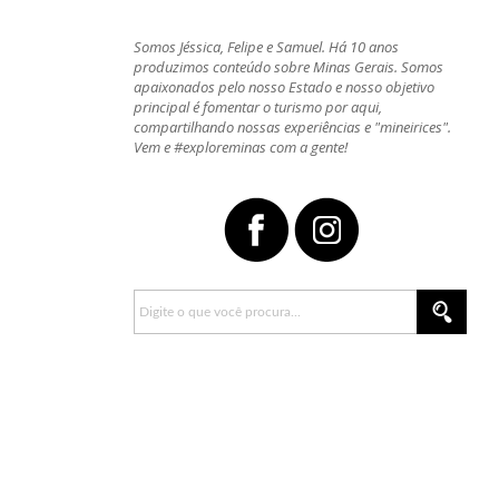
Somos Jéssica, Felipe e Samuel. Há 10 anos
produzimos conteúdo sobre Minas Gerais. Somos
apaixonados pelo nosso Estado e nosso objetivo
principal é fomentar o turismo por aqui,
compartilhando nossas experiências e "mineirices".
Vem e #exploreminas com a gente!