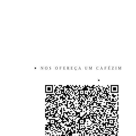
NOS OFEREÇA UM CAFÉZIM
VIRTUAL