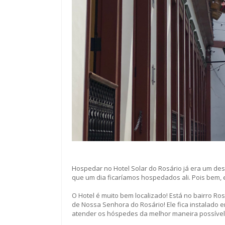
Hospedar no Hotel Solar do Rosário já era um de
que um dia ficaríamos hospedados ali. Pois bem, 
O Hotel é muito bem localizado! Está no bairro Ro
de Nossa Senhora do Rosário! Ele fica instalado 
atender os hóspedes da melhor maneira possível