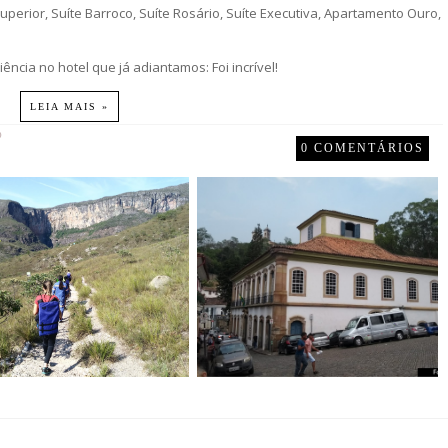
perior, Suíte Barroco, Suíte Rosário, Suíte Executiva, Apartamento Ouro,
ncia no hotel que já adiantamos: Foi incrível!
LEIA MAIS »
O
0 COMENTÁRIOS