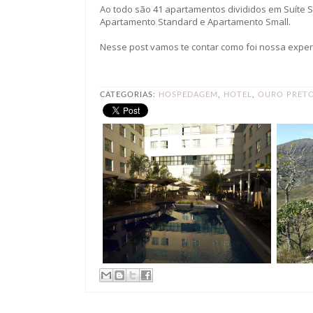
Ao todo são 41 apartamentos divididos em Suíte Su
Apartamento Standard e Apartamento Small.
Nesse post vamos te contar como foi nossa experiê
CATEGORIAS:
HOSPEDAGEM
,
HOTEL
,
OURO PRET