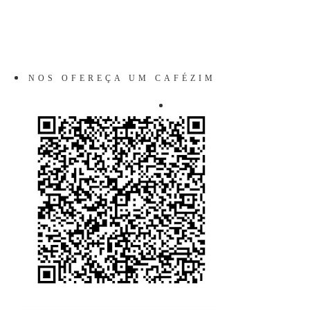
NOS OFEREÇA UM CAFÉZIM
VIRTUAL