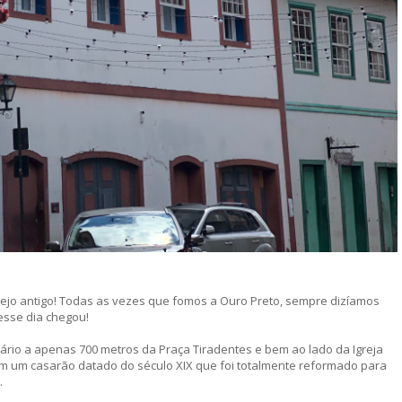
sejo antigo! Todas as vezes que fomos a Ouro Preto, sempre dizíamos
esse dia chegou!
sário a apenas 700 metros da Praça Tiradentes e bem ao lado da Igreja
em um casarão datado do século XIX que foi totalmente reformado para
.