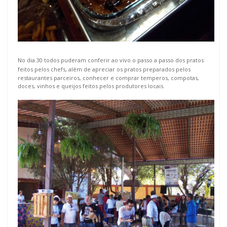
No dia 30 todos puderam conferir ao vivo o passo a passo dos pratos
feitos pelos chefs, além de apreciar os pratos preparados pelos
restaurantes parceiros, conhecer e comprar temperos, compotas,
doces, vinhos e queijos feitos pelos produtores locais.