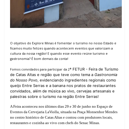
O objetivo do Explore Minas é fomentar o turismo no nosso Estado e
ficamos muito felizes quando acontecem eventos que valorizam a
cultura da nossa região! E quando esse evento reúne turismo e
gastronomia? É bom demais da conta!
ª FETUR - Feira de Turi
smo
Fomos convidados para participar da 2
de Catas Altas e região que teve como tema a
Gastronomia
do Nosso Povo
, evidenciando ingredientes regionais como
queijo Entre Serras e a banana nos pratos de restaurantes
convidados, além de música ao vivo, cervejas artesanais e
palestras sobre o turismo na região Entre Serras!
A Feira aconteceu nos últimos dias 29 e 30 de junho no Espaço de
Eventos da Cervejaria LaViolla, situada na Praça Monsenhor Mendes
no centro histórico de Catas Altas e contou com produtores locais,
restaurantes e cozinha ao vivo com chefs do Senac Minas.