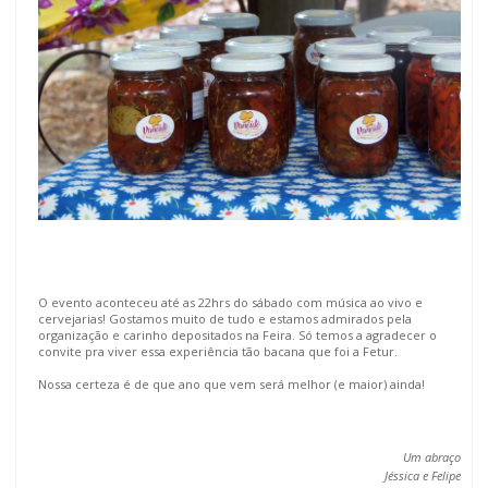
O evento aconteceu até as 22hrs do sábado com música ao vivo e
cervejarias! Gostamos muito de tudo e estamos admirados pela
organização e carinho depositados na Feira. Só temos a agradecer o
convite pra viver essa experiência tão bacana que foi a Fetur.
Nossa certeza é de que ano que vem será melhor (e maior) ainda!
Um abraço
Jéssica e Felipe