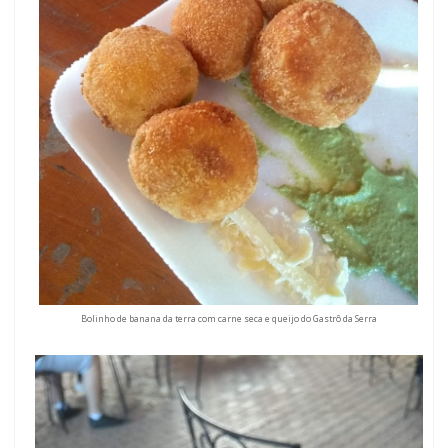
Bolinho de banana da terra com carne seca e queijo do Gastrô da Serra