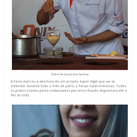
Pudim de queijo com banana
A Feira marcou a abertura de um projeto super legal que vai se
estender durante todo o mês de julho, o Férias Gastronômicas. Todos
os pratos criados pelos restaurantes parceiros ficarão disponíveis até o
fim do mês.