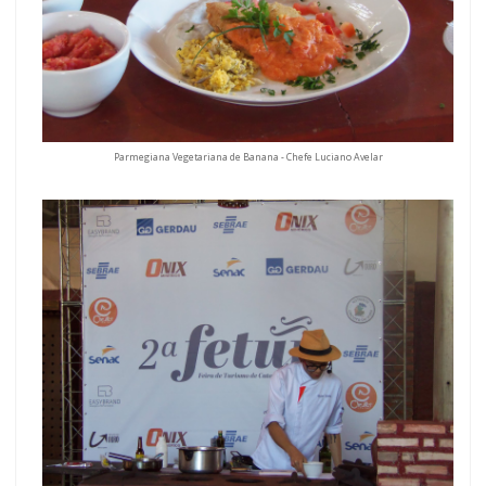
Parmegiana Vegetariana de Banana - Chefe Luciano Avelar