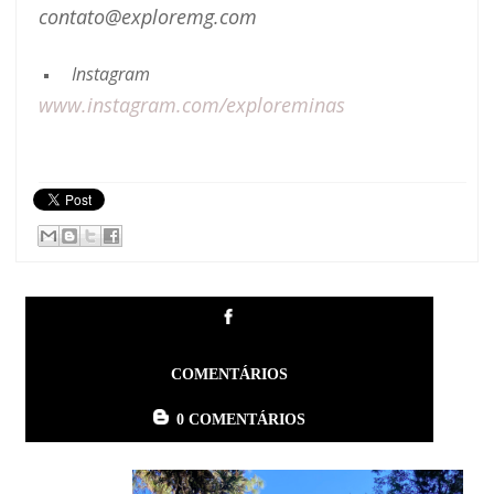
contato@exploremg.com
Instagram
www.instagram.com/exploreminas
COMENTÁRIOS
0 COMENTÁRIOS