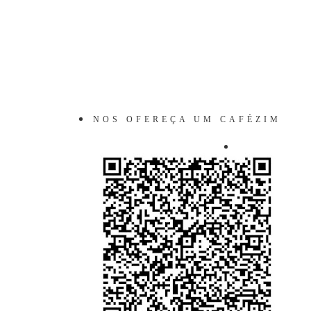
NOS OFEREÇA UM CAFÉZIM
VIRTUAL